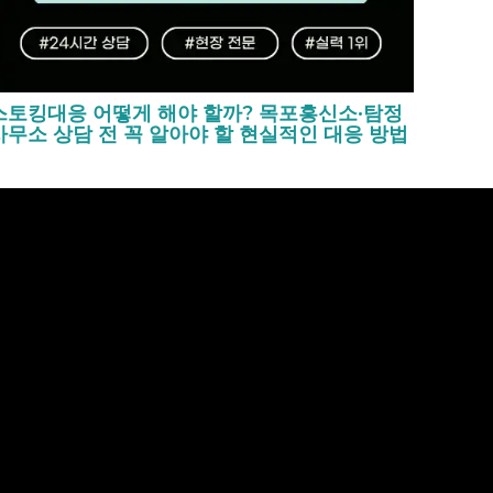
스토킹대응 어떻게 해야 할까? 목포흥신소·탐정
사무소 상담 전 꼭 알아야 할 현실적인 대응 방법