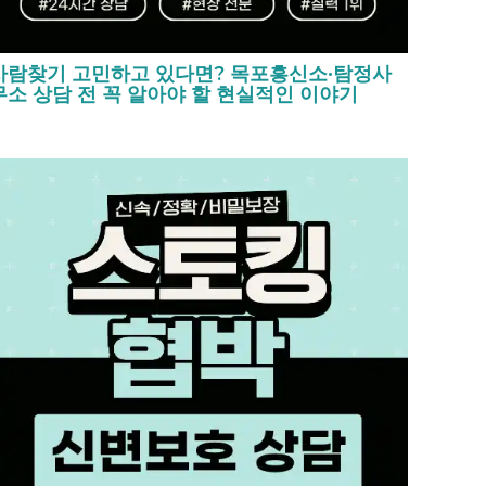
사람찾기 고민하고 있다면? 목포흥신소·탐정사
무소 상담 전 꼭 알아야 할 현실적인 이야기