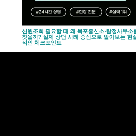
신원조회 필요할 때 왜 목포흥신소·탐정사무소
찾을까? 실제 상담 사례 중심으로 알아보는 현
적인 체크포인트