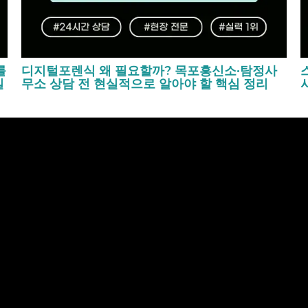
를
디지털포렌식 왜 필요할까? 목포흥신소·탐정사
실
무소 상담 전 현실적으로 알아야 할 핵심 정리