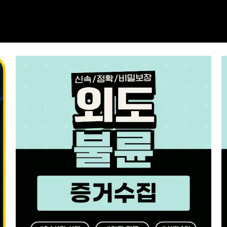
탐정사무소 서비스