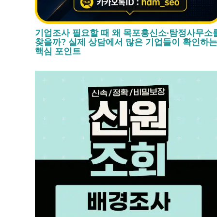
기업조사 필요할 때 왜 목포흥신소·탐정사무소
찾을까? 실제 상담에서 많은 기업들이 확인하
핵심 포인트